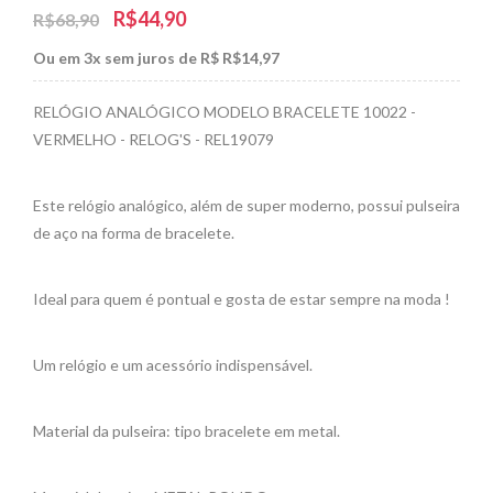
R$44,90
R$68,90
Ou em 3x sem juros de R$ R$14,97
RELÓGIO ANALÓGICO MODELO BRACELETE 10022 -
VERMELHO - RELOG'S - REL19079
Este relógio analógico, além de super moderno, possui pulseira
de aço na forma de bracelete.
Ideal para quem é pontual e gosta de estar sempre na moda !
Um relógio e um acessório indispensável.
Material da pulseira: tipo bracelete em metal.