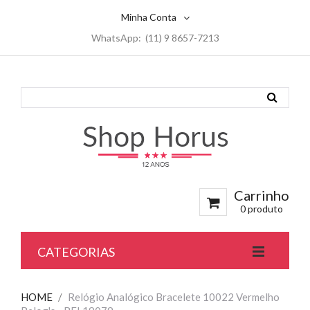
Minha Conta
WhatsApp: (11) 9 8657-7213
Carrinho
0 produto
CATEGORIAS
HOME
/
Relógio Analógico Bracelete 10022 Vermelho