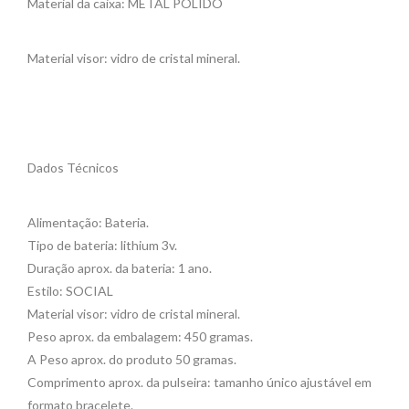
Material da caixa: METAL POLIDO
Material visor: vidro de cristal mineral.
Dados Técnicos
Alimentação: Bateria.
Tipo de bateria: lithium 3v.
Duração aprox. da bateria: 1 ano.
Estilo: SOCIAL
Material visor: vidro de cristal mineral.
Peso aprox. da embalagem: 450 gramas.
A Peso aprox. do produto 50 gramas.
Comprimento aprox. da pulseira: tamanho único ajustável em
formato bracelete.