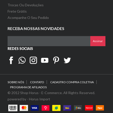
Trocas Ou Devoluções
Frete Grátis
Acompanhe O Seu Pedido
RECEBA NOSSAS NOVIDADES
Assinar
REDES SOCIAIS
SOBRE NÓS
CONTATO
CADASTRO COMPRA COLETIVA
PROGRAMA DE AFILIADOS
© 2012 Shop Horus - E-Commerce. All Rights Reserved.
powered by - Horus Import