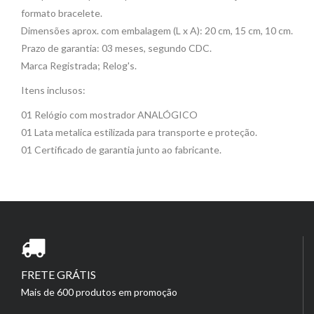
formato bracelete.
Dimensões aprox. com embalagem (L x A): 20 cm, 15 cm, 10 cm.
Prazo de garantia: 03 meses, segundo CDC.
Marca Registrada; Relog's.
Itens inclusos:
01 Relógio com mostrador ANALÓGICO
01 Lata metalica estilizada para transporte e proteção.
01 Certificado de garantia junto ao fabricante.
FRETE GRÁTIS
Mais de 600 produtos em promoção