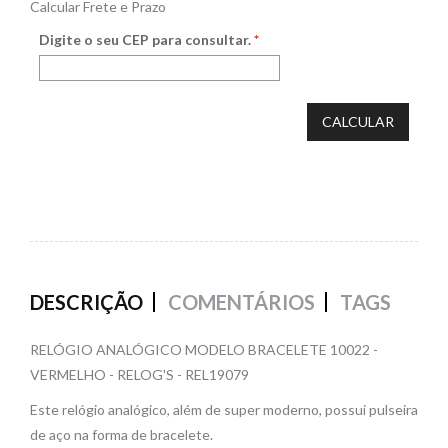
Calcular Frete e Prazo
Digite o seu CEP para consultar.
*
CALCULAR
DESCRIÇÃO
COMENTÁRIOS
TAGS
RELÓGIO ANALÓGICO MODELO BRACELETE 10022 -
VERMELHO - RELOG'S - REL19079
Este relógio analógico, além de super moderno, possui pulseira
de aço na forma de bracelete.