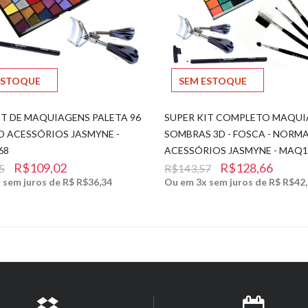
ESTOQUE
SEM ESTOQUE
IT DE MAQUIAGENS PALETA 96
SUPER KIT COMPLETO MAQU
D ACESSÓRIOS JASMYNE -
SOMBRAS 3D - FOSCA - NORMA
68
ACESSÓRIOS JASMYNE - MAQ1
R$109,02
R$128,66
5
R$143,57
 sem juros de R$ R$36,34
Ou em 3x sem juros de R$ R$42