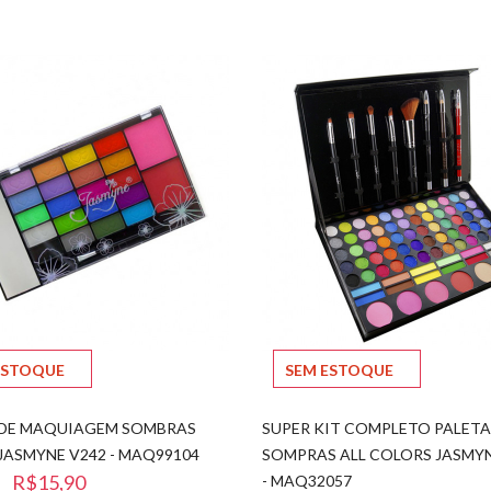
ESTOQUE
SEM ESTOQUE
 DE MAQUIAGEM SOMBRAS
SUPER KIT COMPLETO PALETA
JASMYNE V242 - MAQ99104
SOMPRAS ALL COLORS JASMYN
R$15,90
- MAQ32057