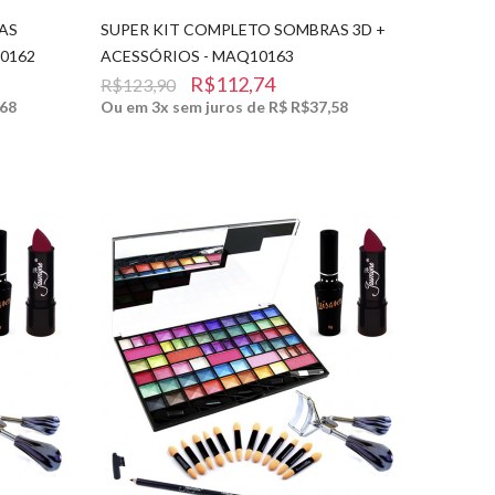
AS
SUPER KIT COMPLETO SOMBRAS 3D +
0162
ACESSÓRIOS - MAQ10163
R$112,74
R$123,90
,68
Ou em 3x sem juros de R$ R$37,58