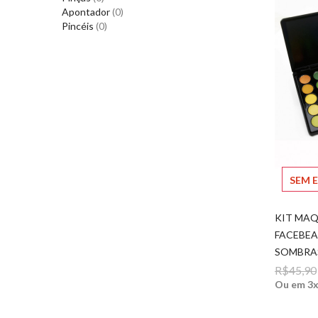
Apontador
(0)
Pincéis
(0)
SEM 
KIT MA
FACEBEA
SOMBRAS
R$45,90
Ou em 3x