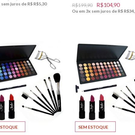
 sem juros de R$ R$5,30
R$104,90
R$199,90
Ou em 3x sem juros de R$ R$34
ESTOQUE
SEM ESTOQUE