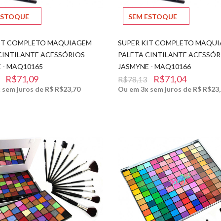
ESTOQUE
SEM ESTOQUE
KIT COMPLETO MAQUIAGEM
SUPER KIT COMPLETO MAQU
CINTILANTE ACESSÓRIOS
PALETA CINTILANTE ACESSÓR
 - MAQ10165
JASMYNE - MAQ10166
R$71,09
R$71,04
R$78,13
 sem juros de R$ R$23,70
Ou em 3x sem juros de R$ R$23