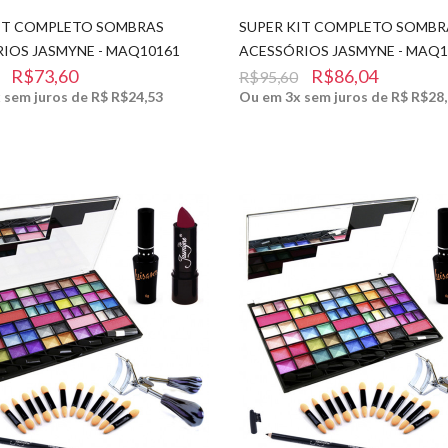
IT COMPLETO SOMBRAS
SUPER KIT COMPLETO SOMBR
IOS JASMYNE - MAQ10161
ACESSÓRIOS JASMYNE - MAQ1
R$73,60
R$86,04
R$95,60
 sem juros de R$ R$24,53
Ou em 3x sem juros de R$ R$28