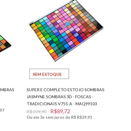
SEM ESTOQUE
OMBRAS
SUPER E COMPLETO ESTOJO SOMBRAS
JASMYNE SOMBRAS 3D - FOSCAS -
TRADICIONAIS V755-A - MAQ99103
,97
R$89,72
R$109,90
Ou em 3x sem juros de R$ R$29,91