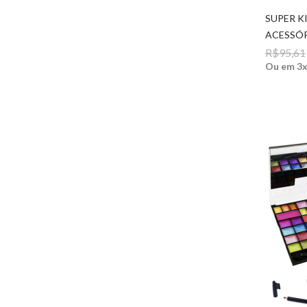
SUPER K
ACESSÓR
R$95,61
Ou em 3x