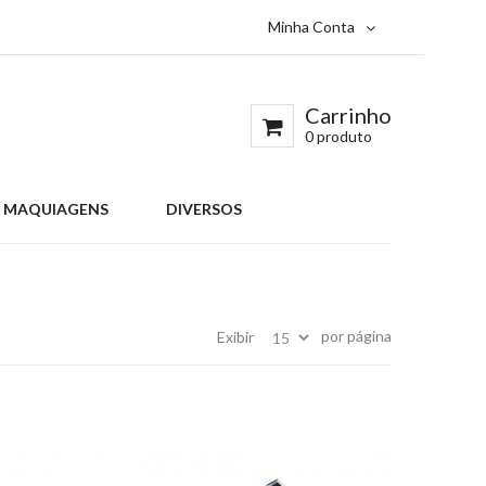
Minha Conta
Carrinho
0 produto
S MAQUIAGENS
DIVERSOS
por página
Exibir