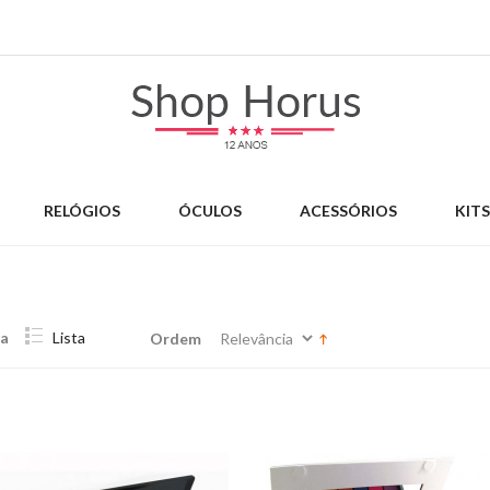
RELÓGIOS
ÓCULOS
ACESSÓRIOS
KIT
la
Lista
Ordem