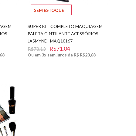
SEM ESTOQUE
IAGEM
SUPER KIT COMPLETO MAQUIAGEM
IOS
PALETA CINTILANTE ACESSÓRIOS
JASMYNE - MAQ10167
R$71,04
R$78,13
,68
Ou em 3x sem juros de R$ R$23,68