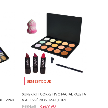
SEM ESTOQUE
SUPER KIT CORRETIVO FACIAL PALETA
E - V248
& ACESSÓRIOS - MAQ10160
R$69,90
R$84,68