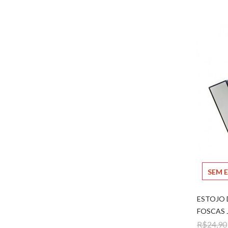
SEM 
ESTOJO
FOSCAS 
R$24,90